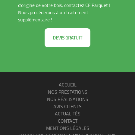
d’origine de votre bois, contactez CF Parquet !
Nous procéderons à un traitement
supplémentaire !
DEVIS GRATUIT
ACCUEIL
NOS PRESTATIONS
NOS RÉALISATIONS
AVIS CLIENTS
ACTUALITÉS
CONTACT
MENTIONS LÉGALES