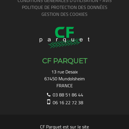
CONDITIONS GÉNÉRALES D'UTILISATION - AVIS
POLITIQUE DE PROTECTION DES DONNÉES
GESTION DES COOKIES
CF PARQUET
13 rue Desaix
67450
Mundolsheim
FRANCE
03 88 51 86 44
06 16 22 72 38
CF Parquet est sur le site