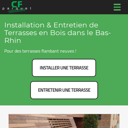
Togg
navig
Installation & Entretien de
Terrasses en Bois dans le Bas-
Rhin
Pour des terrasses flambant neuves !
INSTALLER UNE TERRASSE
ENTRETENIR UNE TERRASSE